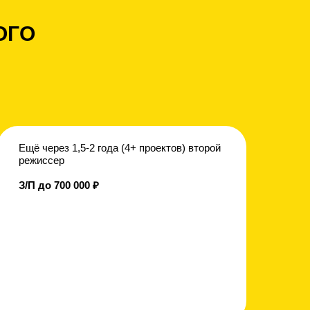
ОГО
Ещё через 1,5-2 года (4+ проектов) второй
режиссер
З/П до 700 000 ₽