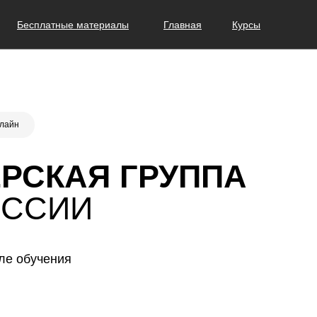
Бесплатные материалы
Главная
Курсы
лайн
РСКАЯ ГРУППА
ЕССИИ
сле обучения