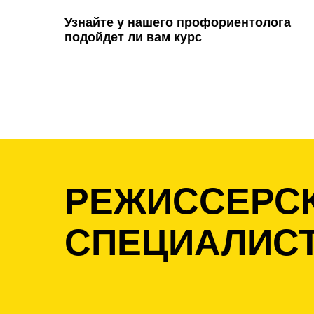
Узнайте у нашего профориентолога
подойдет ли вам курс
РЕЖИССЕРСК
СПЕЦИАЛИСТ