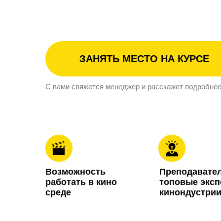
ЗАНЯТЬ МЕСТО НА КУРСЕ
С вами свяжется менеджер и расскажет подробнее
Возможность
Преподавател
работать в кино
топовые экс
среде
кинондустри