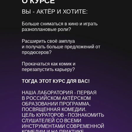
О КУРСЕ
ВЫ - АКТЁР И ХОТИТЕ:
Больше сниматься в кино и играть
разноплановые роли?
Расширить своё амплуа
и получать больше предложений от
продюсеров?
Прокачаться как комик и
перезапустить карьеру?
ТОГДА ЭТОТ КУРС ДЛЯ ВАС!
НАША ЛАБОРАТОРИЯ - ПЕРВАЯ
В РОССИЙСКОМ АКТЁРСКОМ
ОБРАЗОВАНИИ ПРОГРАММА,
ПОСВЯЩЕННАЯ КОМЕДИИ.
ЦЕЛЬ КУРАТОРОВ - ПОЗНАКОМИТЬ
СЛУШАТЕЛЕЙ СО ВСЕМИ
ИНСТРУМЕНТАМИ СОВРЕМЕННОЙ
КОМЕДИИ И НА ПРАКТИКЕ