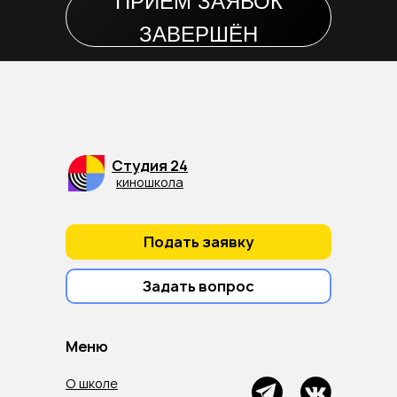
ПРИЁМ ЗАЯВОК
ЗАВЕРШЁН
Студия 24
киношкола
Подать заявку
Задать вопрос
Меню
О школе