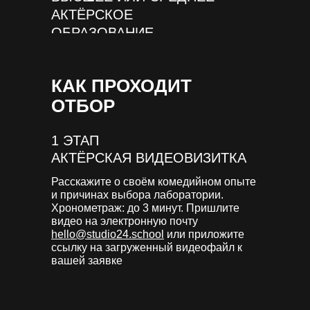
АКТЁРСКОЕ
ОБРАЗОВАНИЕ
КАК ПРОХОДИТ
ОТБОР
1 ЭТАП
АКТЁРСКАЯ ВИДЕОВИЗИТКА
Расскажите о своём комедийном опыте
и причинах выбора лаборатории.
Хронометраж: до 3 минут. Пришлите
видео на электронную почту
hello@studio24.school
или приложите
ссылку на загруженный видеофайл к
вашей заявке