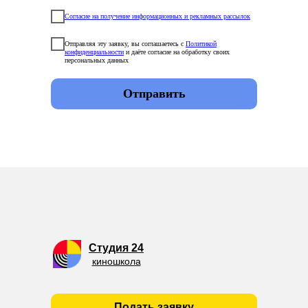
Согласие на получение информационных и рекламных рассылок
Отправляя эту заявку, вы соглашаетесь с
Политикой
конфиденциальности
и даёте согласие на обработку своих
персональных данных
Отправить
Студия 24
киношкола
Подать заявку