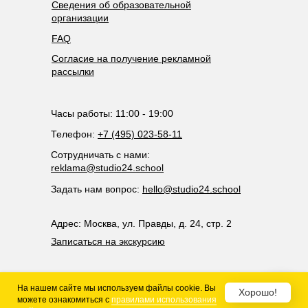
Сведения об образовательной
организации
FAQ
Согласие на получение рекламной
рассылки
Часы работы: 11:00 - 19:00
Телефон:
+7 (495) 023-58-11
Сотрудничать с нами:
reklama@studio24.school
Задать нам вопрос:
hello@studio24.school
Адрес: Москва, ул. Правды, д. 24, стр. 2
Записаться на экскурсию
На нашем сайте мы используем файлы cookie. Вы
2021-2025 ©Киношкола «Студия 24»
Хорошо!
можете ознакомиться с
правилами использования
Фирменный стиль киношколы «Студия 24»: Михаил Огай