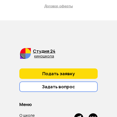
Договор оферты
Студия 24
киношкола
Подать заявку
Задать вопрос
Меню
О школе