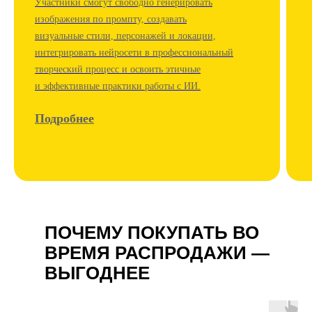
Участники смогут свободно генерировать
изображения по промпту, создавать
визуальные стили, персонажей и локации,
интегрировать нейросети в профессиональный
творческий процесс и освоить этичные
и эффективные практики работы с ИИ.
Подробнее
ПОЧЕМУ ПОКУПАТЬ ВО
ВРЕМЯ РАСПРОДАЖИ —
ВЫГОДНЕЕ