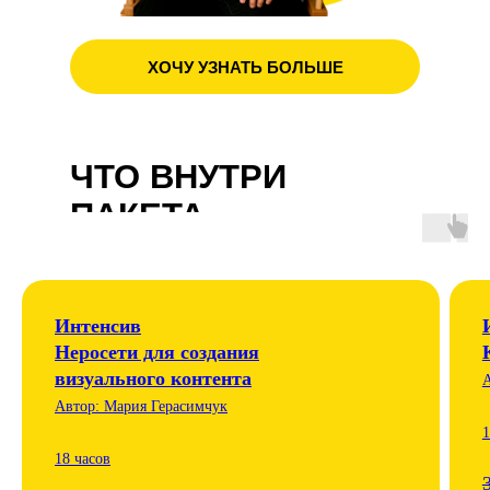
ХОЧУ УЗНАТЬ БОЛЬШЕ
ЧТО ВНУТРИ
ПАКЕТА
Интенсив
Неросети для создания
визуального контента
А
Автор: Мария Герасимчук
1
18 часов