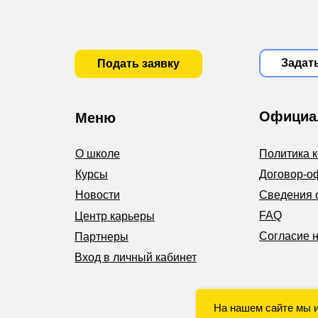
Задат
Подать заявку
Официа
Меню
О школе
Политика 
Курсы
Договор-о
Новости
Сведения 
FAQ
Центр карьеры
Согласие 
Партнеры
Вход в личный кабинет
На нашем сайте мы 