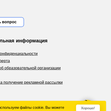
ь вопрос
льная информация
конфиденциальности
ферта
об образовательной организации
на получение рекламной рассылки
используем файлы cookie. Вы можете
Хорошо!