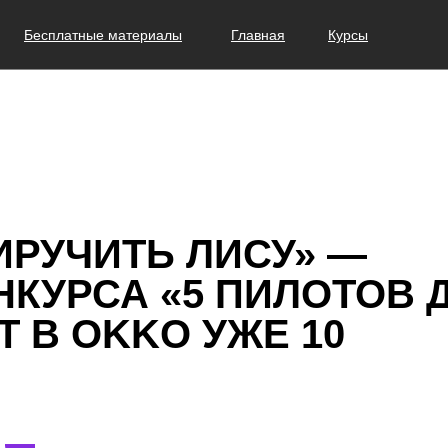
Бесплатные материалы
Главная
Курсы
ИРУЧИТЬ ЛИСУ» —
КУРСА «5 ПИЛОТОВ 
 В OKKO УЖЕ 10