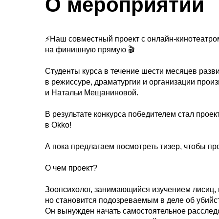
О мероприятии
⚡️Наш совместный проект с онлайн-кинотеатро
на финишную прямую 🎬
Студенты курса в течение шести месяцев раз
в режиссуре, драматургии и организации про
и Натальи Мещаниновой.
В результате конкурса победителем стал проек
в Okko!
А пока предлагаем посмотреть тизер, чтобы пр
О чем проект?
Зоопсихолог, занимающийся изучением лисиц, п
но становится подозреваемым в деле об убийст
Он вынужден начать самостоятельное расследов