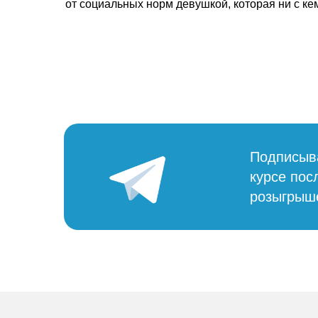
от социальных норм девушкой, которая ни с кем
Подписыва
курсе пос
розыгрыше