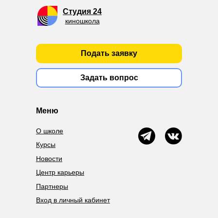
Студия 24
киношкола
Подать заявку
Задать вопрос
Меню
О школе
Курсы
Новости
Центр карьеры
Партнеры
Вход в личный кабинет