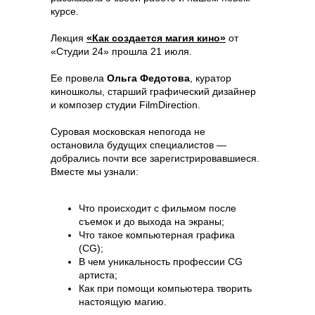
курсе.
Лекция
«Как создается магия кино»
от
«Студии 24» прошла 21 июля.
Ее провела
Ольга Федотова
, куратор
киношколы, старший графический дизайнер
и композер студии FilmDirection.
Суровая московская непогода не
остановила будущих специалистов —
добрались почти все зарегистрировавшиеся.
Вместе мы узнали:
Что происходит с фильмом после
съемок и до выхода на экраны;
Что такое компьютерная графика
(CG);
В чем уникальность профессии CG
артиста;
Как при помощи компьютера творить
настоящую магию.