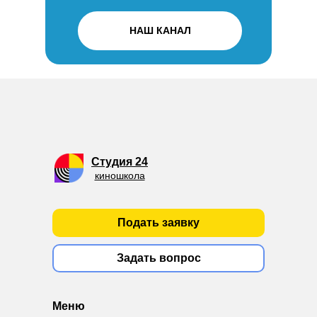
НАШ КАНАЛ
Студия 24
киношкола
Подать заявку
Задать вопрос
Меню