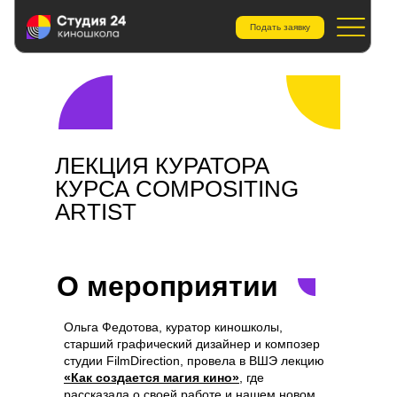
Подать заявку
ЛЕКЦИЯ КУРАТОРА
КУРСА COMPOSITING
ARTIST
О мероприятии
Ольга Федотова, куратор киношколы,
старший графический дизайнер и композер
студии FilmDirection, провела в ВШЭ лекцию
«Как создается магия кино»
, где
рассказала о своей работе и нашем новом