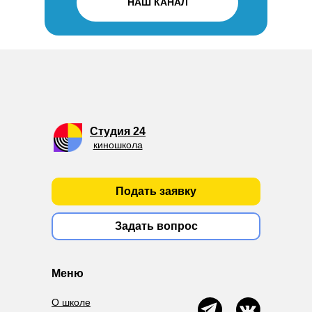
НАШ КАНАЛ
Студия 24
киношкола
Подать заявку
Задать вопрос
Меню
О школе