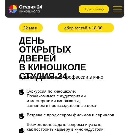
Подать заявку
22 мая
сбор гостей в 18.30
ДЕНЬ
ОТКРЫТЫХ
ДВЕРЕЙ
В КИНОШКОЛЕ
СТУДИЯ 24
Административные профессии в кино
Экскурсия по киношколе.
Познакомимся с аудиториями
и мастерскими киношколы,
заглянем в производственные цеха
Встреча с продюсером фильмов и сериалов
Возможность задать вопросы и узнать,
как построить карьеру в киноиндустрии