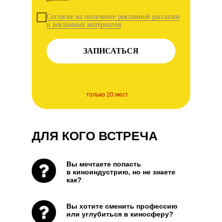
Согласие на получение рекламной рассылки
и рекламных материалов
ЗАПИСАТЬСЯ
только 20 мест
ДЛЯ КОГО ВСТРЕЧА
Вы мечтаете попасть
в киноиндустрию, но не знаете
как?
Вы хотите сменить профессию
или углубиться в киносферу?