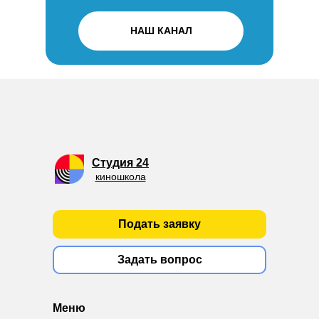
НАШ КАНАЛ
Студия 24
киношкола
Подать заявку
Задать вопрос
Меню