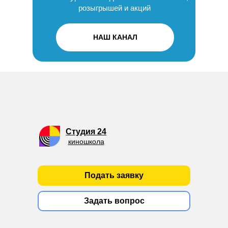
розыгрышей и акций
НАШ КАНАЛ
Студия 24
киношкола
Подать заявку
Задать вопрос