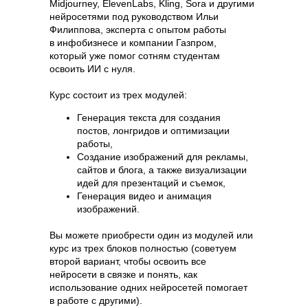
Midjourney, ElevenLabs, Kling, Sora и другими
нейросетями под руководством Ильи
Филиппова, эксперта с опытом работы
в инфобизнесе и компании Газпром,
который уже помог сотням студентам
освоить ИИ с нуля.
Курс состоит из трех модулей:
Генерация текста для создания
постов, лонгридов и оптимизации
работы,
Создание изображений для рекламы,
сайтов и блога, а также визуализации
идей для презентаций и съемок,
Генерация видео и анимация
изображений.
Вы можете приобрести один из модулей или
курс из трех блоков полностью (советуем
второй вариант, чтобы освоить все
нейросети в связке и понять, как
использование одних нейросетей помогает
в работе с другими).