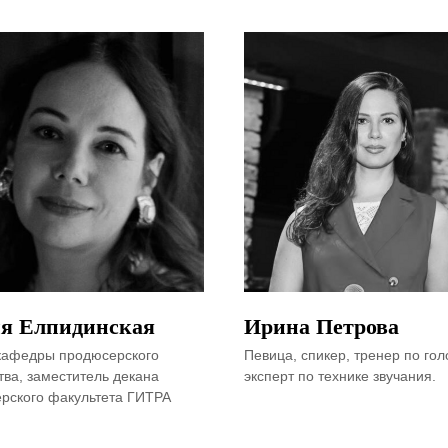
я Елпидинская
Ирина Петрова
кафедры продюсерского
Певица, спикер, тренер по гол
тва, заместитель декана
эксперт по технике звучания.
рского факультета ГИТРА