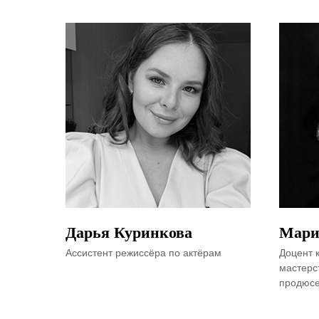
Дарья Куринкова
Мари
Ассистент режиссёра по актёрам
Доцент 
мастерс
продюсе