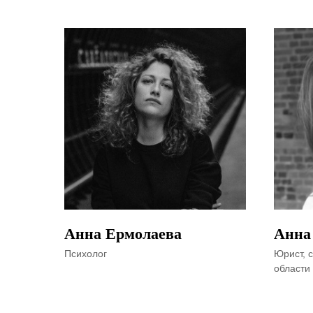
Анна Ермолаева
Анна
Психолог
Юрист, 
области 