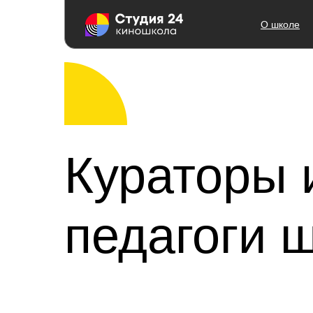
О школе
Кураторы 
педагоги 