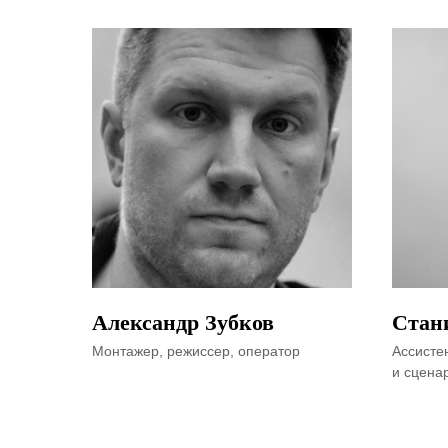
Александр Зубков
Стан
Монтажер, режиссер, оператор
Ассисте
и сценар