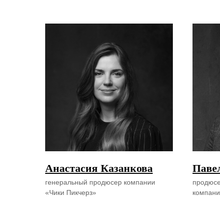
Анастасия Казанкова
Паве
генеральный продюсер компании
продюсе
«Чики Пикчерз»
компани