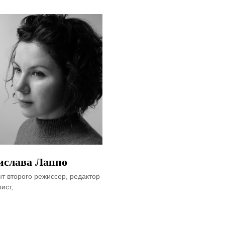
ислава Лаппо
нт второго режиссер, редактор
ист,