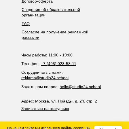
Договор-оферта
Сведения об образовательной
организации
FAQ
Согласие на получение рекламной
рассылки
Часы работы: 11:00 - 19:00
Телефон:
+7 (495) 023-58-11
Сотрудничать с нами:
reklama@studio24.school
Задать нам вопрос:
hello@studio24.school
Адрес: Москва, ул. Правды, д. 24, стр. 2
Записаться на экскурсию
На нашем сайте мы используем файлы cookie. Вы
2021-2025 ©Киношкола «Студия 24»